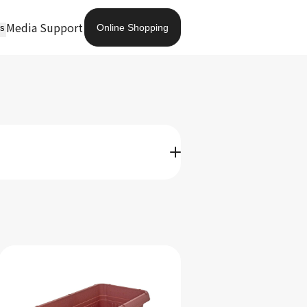
Media
Support
Online Shopping
ts