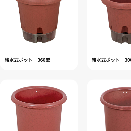
クリア
給水式ポット 360型
給水式ポット 30