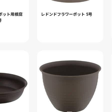
ポット用根腐
レドンドフラワーポット 5号
号