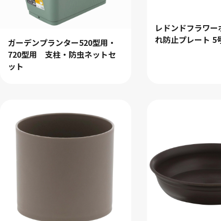
レドンドフラワー
れ防止プレート 5
ガーデンプランター520型用・
720型用 支柱・防虫ネットセ
ット