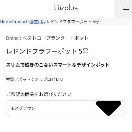
Home
Products
園芸用品
レドンドフラワーポット 5号
Brand :
ベストコ
プランター・ポット
レドンドフラワーポット 5号
スリムで飽きのこないスマートなデザインポット
材質／ポット：ポリプロピレン
ご希望の商品をお選びください