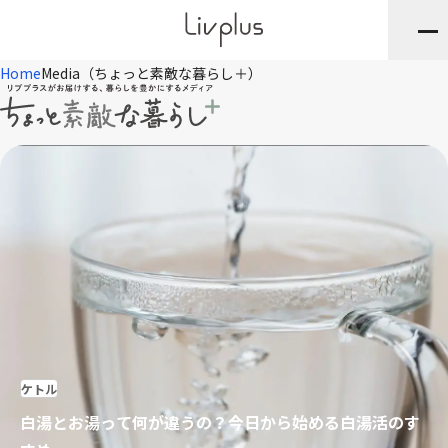
Home
Media（ちょっと素敵な暮らし＋）
ケトル
白湯とお湯って何が違うの？今日から始める白湯活のす