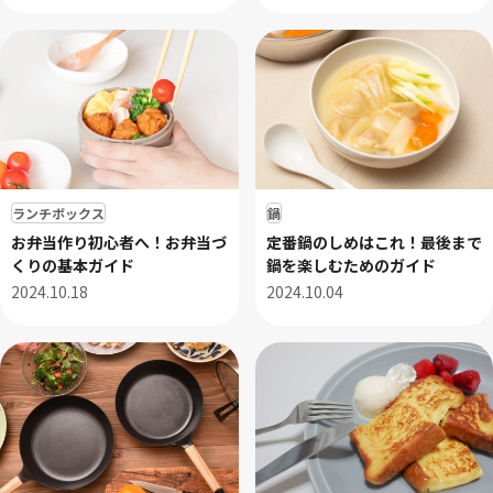
ランチボックス
鍋
お弁当作り初心者へ！お弁当づ
定番鍋のしめはこれ！最後まで
くりの基本ガイド
鍋を楽しむためのガイド
2024.10.18
2024.10.04