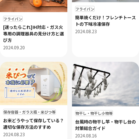
フライパン
簡単焼くだけ！フレンチトース
フライパン
トの下味冷凍保存
[迷ったらこれ]IH対応・ガス火
2024.08.23
専用の調理器具の見分け方と選
び方
2024.09.20
保存容器・ガラス瓶・米びつ等
物干し・物干し小物等
お米どうやって保存している？
台風時の物干し竿・物干し台の
適切な保存方法のすすめ
対策総合ガイド
2024.08.23
2024.08.16