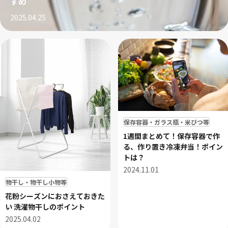
すめ
2025.04.25
保存容器・ガラス瓶・米びつ等
1週間まとめて！保存容器で作
る、作り置き冷凍弁当！ポイン
トは？
2024.11.01
物干し・物干し小物等
花粉シーズンにおさえておきた
い 洗濯物干しのポイント
2025.04.02