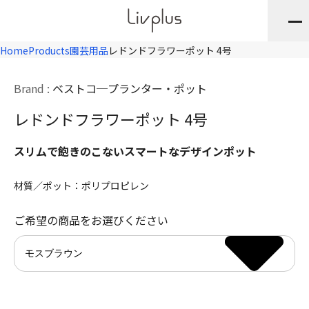
Home
Products
園芸用品
レドンドフラワーポット 4号
Brand :
ベストコ
プランター・ポット
レドンドフラワーポット 4号
スリムで飽きのこないスマートなデザインポット
材質／ポット：ポリプロピレン
ご希望の商品をお選びください