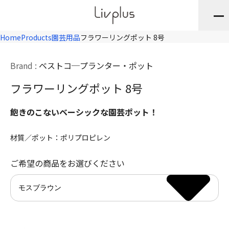
Home
Products
園芸用品
フラワーリングポット 8号
Brand :
ベストコ
プランター・ポット
フラワーリングポット 8号
飽きのこないベーシックな園芸ポット！
材質／ポット：ポリプロピレン
ご希望の商品をお選びください