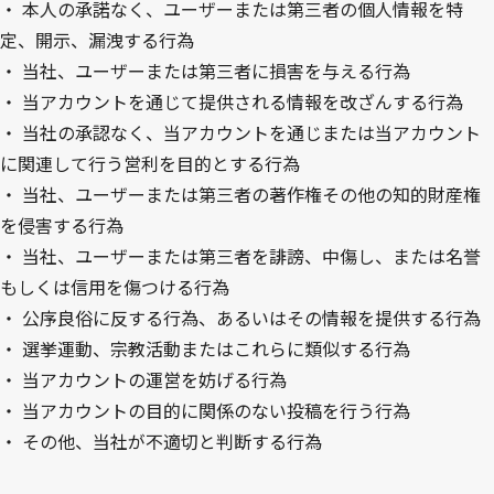
・
本人の承諾なく、ユーザーまたは第三者の個人情報を特
定、開示、漏洩する行為
・
当社、ユーザーまたは第三者に損害を与える行為
・
当アカウントを通じて提供される情報を改ざんする行為
・
当社の承認なく、当アカウントを通じまたは当アカウント
に関連して行う営利を目的とする行為
・
当社、ユーザーまたは第三者の著作権その他の知的財産権
を侵害する行為
・
当社、ユーザーまたは第三者を誹謗、中傷し、または名誉
もしくは信用を傷つける行為
・
公序良俗に反する行為、あるいはその情報を提供する行為
・
選挙運動、宗教活動またはこれらに類似する行為
・
当アカウントの運営を妨げる行為
・
当アカウントの目的に関係のない投稿を行う行為
・
その他、当社が不適切と判断する行為