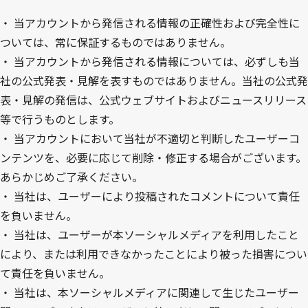
・
当アカウントから発信される情報の正確性および完全性に
ついては、常に保証するものではありません。
・
当アカウントから発信される情報については、必ずしも当
社の公式発表・見解を表すものではありません。当社の公式発
表・見解の発信は、公式ウェブサイトおよびニュースリリース
等で行うものとします。
・
当アカウントにおいて当社が不適切と判断したユーザーコ
ンテンツを、必要に応じて削除・修正する場合がございます。
あらかじめご了承ください。
・
当社は、ユーザーにより投稿されたコメントについて責任
を負いません。
・
当社は、ユーザーが本ソーシャルメディアを利用したこと
により、または利用できなかったことにより被った損害につい
て責任を負いません。
・
当社は、本ソーシャルメディアに関連して生じたユーザー