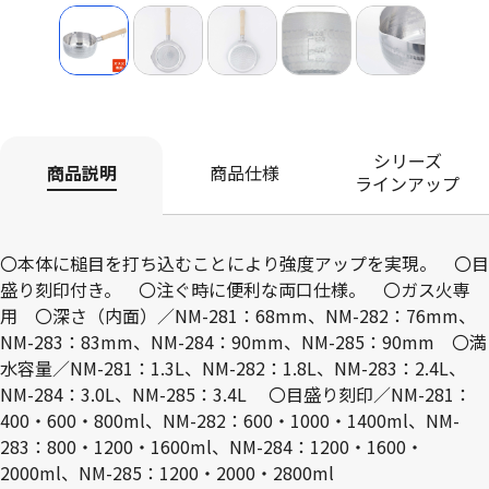
シリーズ
商品説明
商品仕様
ラインアップ
〇本体に槌目を打ち込むことにより強度アップを実現。 〇目
盛り刻印付き。 〇注ぐ時に便利な両口仕様。 〇ガス火専
用 〇深さ（内面）／NM-281：68mm、NM-282：76mm、
NM-283：83mm、NM-284：90mm、NM-285：90mm 〇満
水容量／NM-281：1.3L、NM-282：1.8L、NM-283：2.4L、
NM-284：3.0L、NM-285：3.4L 〇目盛り刻印／NM-281：
400・600・800ml、NM-282：600・1000・1400ml、NM-
283：800・1200・1600ml、NM-284：1200・1600・
2000ml、NM-285：1200・2000・2800ml