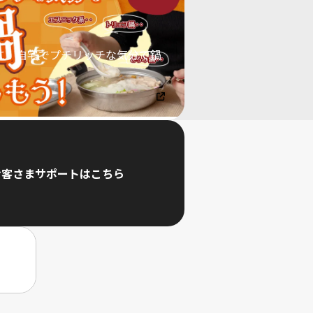
末に！自宅でプチリッチな気分で鍋
う
お客さまサポートはこちら