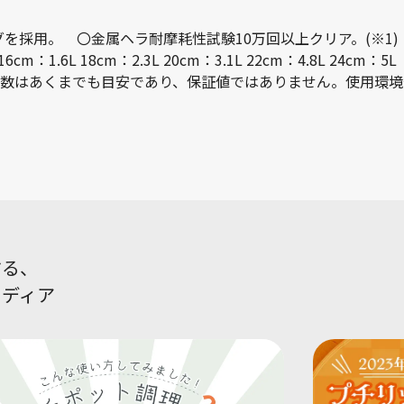
グを採用。 〇金属ヘラ耐摩耗性試験10万回以上クリア。(※1
 18cm：2.3L 20cm：3.1L 22cm：4.8L 24cm：5L
数はあくまでも目安であり、保証値ではありません。使用環境
する、
メディア