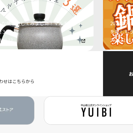
んな使い方してみました！マルチポット
2023年
理３選
を楽しも
4.01.12
2023.12.01
わせはこちらから