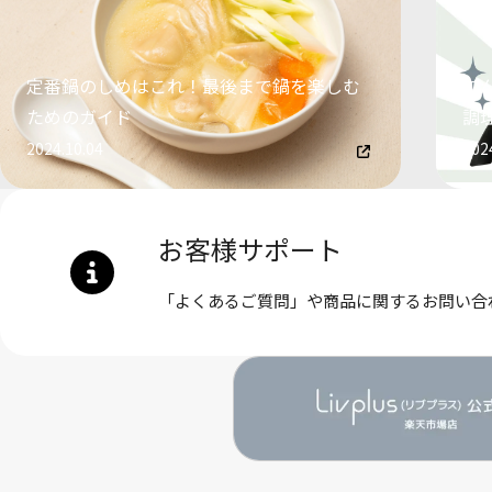
定番鍋のしめはこれ！最後まで鍋を楽しむ
こ
ためのガイド
調
2024.10.04
202
お客様サポート
「よくあるご質問」や商品に関するお問い合