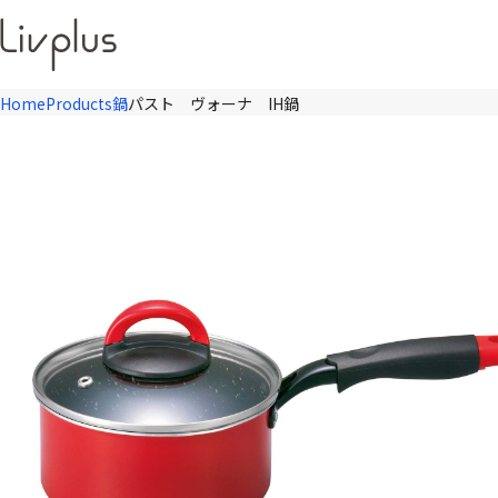
Home
Products
鍋
パスト ヴォーナ IH鍋