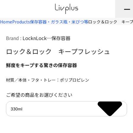
Home
Products
保存容器・ガラス瓶・米びつ等
ロック＆ロック キー
Brand :
LocknLock
保存容器
ロック＆ロック キープフレッシュ
鮮度をキープする驚きの保存容器
材質／本体・フタ・トレー：ポリプロピレン
ご希望の商品をお選びください