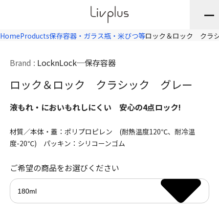
Home
Products
保存容器・ガラス瓶・米びつ等
ロック＆ロック クラ
Brand :
LocknLock
保存容器
ロック＆ロック クラシック グレー
液もれ・においもれしにくい 安心の4点ロック!
材質／本体・蓋：ポリプロピレン (耐熱温度120℃、耐冷温
度-20℃) パッキン：シリコーンゴム
ご希望の商品をお選びください