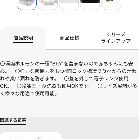
シリーズ
商品説明
商品仕様
ラインアップ
〇環境ホルモンの一種“BPA”を含まないので赤ちゃんにも安
心。 〇強力な密閉力をもつ4面ロック構造で食材からの汁漏
れや臭い漏れを防ぎます。 〇蓋を外して電子レンジ使用
OK。 〇冷凍室・食洗器も使用OKです。 〇サイズ展開が多
く様々な用途で使用可能。
関連する記事