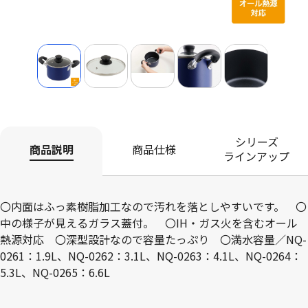
シリーズ
商品説明
商品仕様
ラインアップ
〇内面はふっ素樹脂加工なので汚れを落としやすいです。 〇
中の様子が見えるガラス蓋付。 〇IH・ガス火を含むオール
熱源対応 〇深型設計なので容量たっぷり 〇満水容量／NQ-
0261：1.9L、NQ-0262：3.1L、NQ-0263：4.1L、NQ-0264：
5.3L、NQ-0265：6.6L