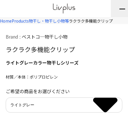
Home
Products
物干し・物干し小物等
ラクラク多機能クリップ
Brand :
ベストコ
物干し小物
ラクラク多機能クリップ
ライトグレーカラー物干しシリーズ
材質／本体：ポリプロピレン
ご希望の商品をお選びください