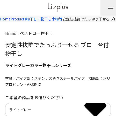
Home
Products
物干し・物干し小物等
安定性抜群でたっぷり干せる ブ
Brand :
ベストコ
物干し
安定性抜群でたっぷり干せる ブロー台付
物干し
ライトグレーカラー物干しシリーズ
材質／パイプ部：ステンレス巻きスチールパイプ 樹脂部：ポリ
プロピレン・ABS樹脂
ご希望の商品をお選びください