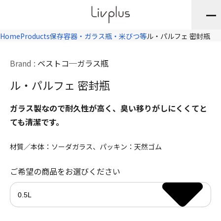
Home
Products
保存容器・ガラス瓶・米びつ等
ル・パルフェ 密封瓶
Brand :
ベストコ
ガラス瓶
ル・パルフェ 密封瓶
ガラス製なので耐久性が高く、臭い移りがしにくくてと
ても清潔です。
材質／本体：ソーダガラス、パッキン：天然ゴム
ご希望の商品をお選びください