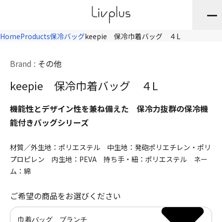
Home
Products
保冷バッグ
keepie 保冷巾着バッグ ４L
Brand :
その他
keepie 保冷巾着バッグ ４L
機能性とデザイン性を兼ね備えた 保冷力抜群の保冷機
能付きバッグシリーズ
材質／外生地：ポリエステル 中生地：発砲ポリエチレン・ポリ
プロピレン 内生地：PEVA 持ち手・紐：ポリエステル ネー
ム：綿
ご希望の商品をお選びください