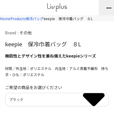
Home
Products
保冷バッグ
keepie 保冷巾着バッグ ８L
Brand :
その他
keepie 保冷巾着バッグ ８L
機能性とデザイン性を兼ね備えたkeepieシリーズ
材質／外生地：ポリエステル 内生地：アルミ蒸着不織布 持ち
手・ひも：ポリエステル
ご希望の商品をお選びください