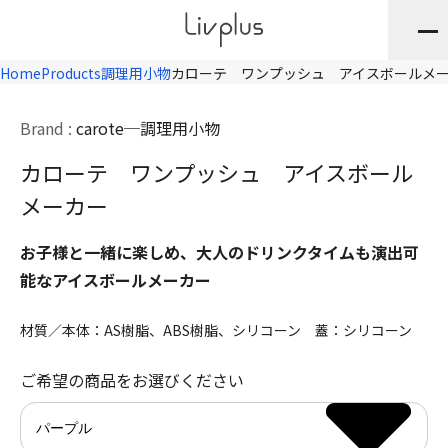
Home
Products
調理用小物
カローテ ワンプッシュ アイスボールメ
Brand :
carote
調理用小物
カローテ ワンプッシュ アイスボール
メーカー
お子様と一緒に楽しめ、大人のドリンクタイムも演出可
能なアイスボールメーカー
材質／本体：AS樹脂、ABS樹脂、シリコーン 蓋：シリコーン
ご希望の商品をお選びください