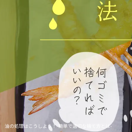
油の処理はこうしよう！-簡単で適切な捨て方とは-