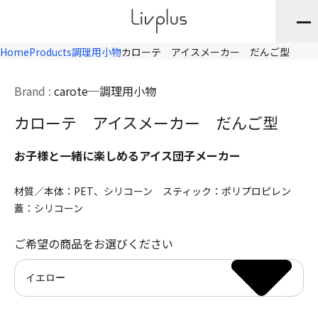
Home
Products
調理用小物
カローテ アイスメーカー だんご型
Brand :
carote
調理用小物
カローテ アイスメーカー だんご型
お子様と一緒に楽しめるアイス団子メーカー
材質／本体：PET、シリコーン スティック：ポリプロピレン
蓋：シリコーン
ご希望の商品をお選びください