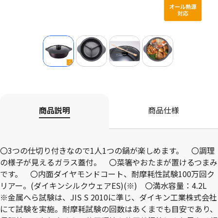
商品説明
商品仕様
〇3つの仕切り付きなので1人1つの鍋が楽しめます。 〇調理
の様子が見えるガラス蓋付。 〇菜箸やおたまが置けるつまみ
です。 〇内面ダイヤモンドコート、耐摩耗性試験100万回ク
リアー。(ダイキンシルクウェアES)(※) 〇満水容量：4.2L
※金属へら試験は、JIS S 2010に準じ、ダイキン工業株式会社
にて試験を実施。耐摩耗試験の回数はあくまでも目安であり、