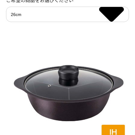
ご希望の商品をお選びください