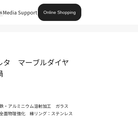
Media
Support
Online Shopping
ts
ルタ マーブルダイヤ
鍋
鉄・アルミニウム溶射加工 ガラス
全面物理強化 縁リング：ステンレス