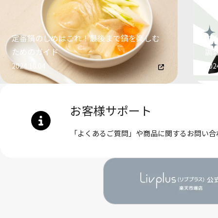
定番鍋のしめはこれ！最後まで鍋を楽しむ
こ
ためのガイド
調
2024.10.04
202
お客様サポート
「よくあるご質問」や商品に関するお問い合