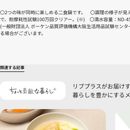
〇2つの味が同時に楽しめる二食鍋です。 〇調理の様子が見
で、耐摩耗性試験100万回クリアー。(※) 〇満水容量：ND-4591
(一般財団法人 ボーケン品質評価機構大阪生活用品試験セン
る場合がございます。
関連する記事
リブプラスがお届け
暮らしを豊かにする