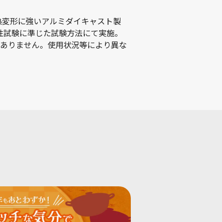
熱変形に強いアルミダイキャスト製
の耐摩耗性試験に準じた試験方法にて実施。
はありません。使用状況等により異な