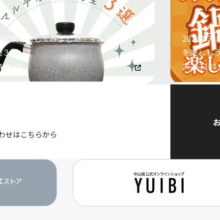
んな使い方してみました！マルチポット
2023年
理３選
を楽しも
4.01.12
2023.12.01
わせはこちらから