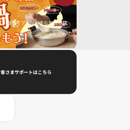
末に！自宅でプチリッチな気分で鍋
う
お客さまサポートはこちら