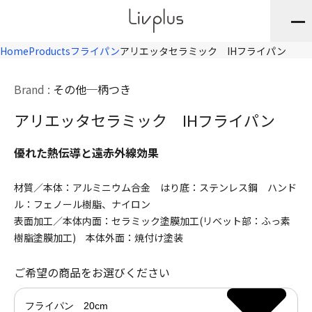
Home
Products
フライパン
アリエッタセラミック IHフライパン
Brand :
その他
柄つき
アリエッタセラミック IHフライパン
優れた熱伝導と遠赤外線効果
材質／本体：アルミニウム合金 はり底：ステンレス鋼 ハンド
ル：フェノール樹脂、ナイロン
表面加工／本体内面：セラミック塗膜加工(リベット部：ふっ素
樹脂塗膜加工) 本体外面：焼付け塗装
ご希望の商品をお選びください