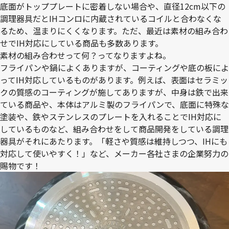
底面がトッププレートに密着しない場合や、直径12cm以下の
調理器具だとIHコンロに内蔵されているコイルと合わなくな
るため、温まりにくくなります。ただ、最近は素材の組み合わ
せでIH対応にしている商品も多数あります。
素材の組み合わせって何？ってなりますよね。
フライパンや鍋によくありますが、コーティングや底の板によ
ってIH対応しているものがあります。例えば、表面はセラミッ
クの質感のコーティングが施してありますが、中身は鉄で出来
ている商品や、本体はアルミ製のフライパンで、底面に特殊な
塗装や、鉄やステンレスのプレートを入れることでIH対応に
しているものなど、組み合わせをして商品開発をしている調理
器具がそれにあたります。「軽さや質感は維持しつつ、IHにも
対応して使いやすく！」など、メーカー各社さまの企業努力の
賜物です！