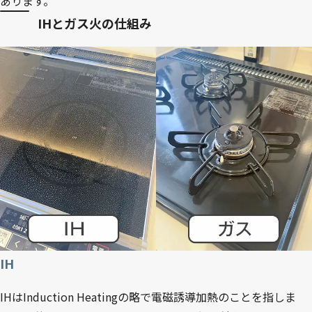
あります。
IHとガス火の仕組み
IH
IHはInduction Heatingの略で電磁誘導加熱のことを指しま