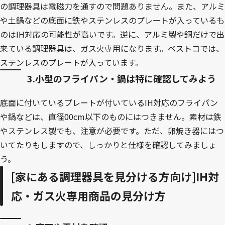
の調理器具は電磁力を通すので問題ありません。また、アルミ
や土鍋などの底面に鉄やステンレスのプレートが入っているも
のはIH対応の可能性が高いです。逆に、アルミ製や銅だけで出
来ている調理器具は、ガス火専用になります。ベストコでは、
ステンレスのプレートが入っています。
3.小型のフライパン・鍋は特に確認してみよう
底面に付いているプレートが付いているIH対応のフライパン
や鍋などは、直径00cm以下のものにはつきません。素材は鉄
やステンレス製でも、注意が必要です。ただ、卵焼き器にはつ
いてたりもしますので、しっかりと仕様を確認してみましょ
う。
[家にある調理器具を見分ける方向け]IH対
応・ガス火専用商品の見分け方