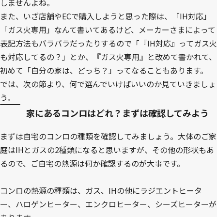
しませんよね。
また、いざ店舗やECで購入しようと思った際は、「IH対応」
「ガス火専用」なんて書いてあるけど、メーカーさまによって
表記方法もバラバラだったりするので「『IH対応』ってガス火
も対応してるの？」とか、『ガス火専用』と改めて書かれて、
初めて「自分の家は、どっち？」ってなることもあります。
では、次の節より、何で選んでいけばいいのか見ていきましょ
う。
家にあるコンロはどれ？まずは確認してみよう
まずは自宅のコンロの種類を確認してみましょう。大体のご家
庭はIHとガスの2種類になると思いますが、その他の形状もあ
るので、ご自宅の熱源は何か確認するのが大事です。
コンロの熱源の種類は、ガス、IHの他にラジエントヒータ
ー、ハロゲンヒーター、エンクロヒーター、シーズヒーターが