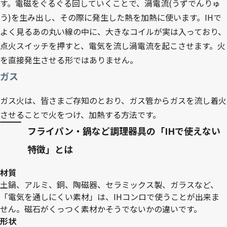
す。電磁をぐるぐる回していくことで、渦電流(うずでんりゅ
う)を生み出し、その際に発生した熱を加熱に使います。IHで
よく見るあの丸い線の中に、大きなコイルが実は入っており、
点火スイッチを押すと、電気を流し渦電流を起こさせます。火
を直接発生させる形ではありません。
ガス
ガス火は、皆さまご存知のとおり、ガス管からガスを流し着火
させることで火をつけ、加熱する方法です。
フライパン・鍋など調理器具の「IHで使えない
特徴」とは
材質
土鍋、アルミ、銅、陶磁器、セラミックス製、ガラスなど、
「電気を通しにくい素材」は、IHコンロで使うことが出来ま
せん。磁石がくっつく素材かそうでないかの違いです。
形状