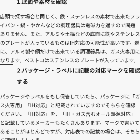
1.底面や素材を確認
店頭で探す場合と同じく、鉄・ステンレスの素材で出来たフラ
イパン・鍋・やかんなどの調理器具は電磁力を通すので問題
ありません。また、アルミや土鍋などの底面に鉄やステンレス
のプレートが入っているものはIH対応の可能性が高いです。逆
に、アルミ製や銅だけで出来ている調理器具は、ガス火専用に
なります。ベストコはステンレスのプレートが入っています。
2.パッケージ・ラベルに記載の対応マークを確認
する
パッケージやラベルをもし保管していたら、パッケージに「ガ
ス火専用」「IH対応」と記載されていますのでそちらを確認
ください。「IH対応」を、「IH・ガス含むオール熱源対応」
と記載しているメーカーもたくさんあります。マークで書いて
あることがほとんどですが、対応表での記載の場合は、そちら
を確認しましょう。