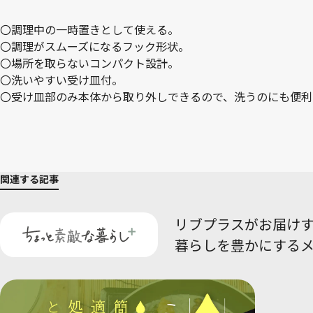
〇調理中の一時置きとして使える。
〇調理がスムーズになるフック形状。
〇場所を取らないコンパクト設計。
〇洗いやすい受け皿付。
〇受け皿部のみ本体から取り外しできるので、洗うのにも便利
関連する記事
リブプラスがお届け
暮らしを豊かにする