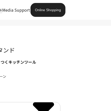
Media
Support
Online Shopping
ts
タンド
っつくキッチンツール
ーン