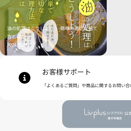
油の処理はこうしよう！-簡単で適切な捨て
方とは-
2024.06.28
お客様サポート
「よくあるご質問」や商品に関するお問い合