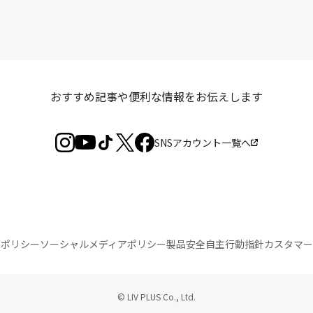
おすすめ記事や便利な情報を
お伝えします
SNSアカウント一覧へ
トポリシー
ソーシャルメディアポリシー
製品安全自主行動指針
カスタマー
© LIV PLUS Co., Ltd.