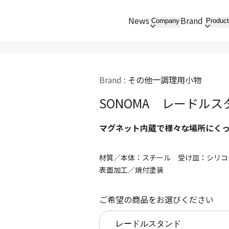
News
Brand
Company
Produc
Brand :
その他
調理用小物
SONOMA レードルス
マグネット内蔵で様々な場所にく
材質／本体：スチール 受け皿：シリコ
表面加工／焼付塗装
ご希望の商品をお選びください