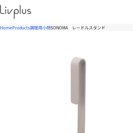
Home
Products
調理用小物
SONOMA レードルスタンド