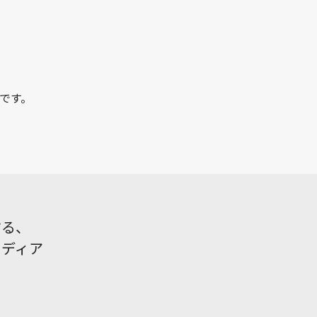
です。
する、
メディア