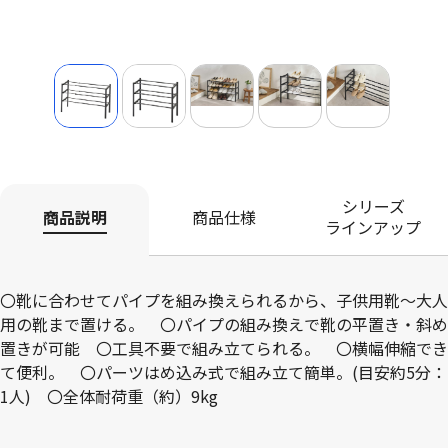
シリーズ
商品説明
商品仕様
ラインアップ
〇靴に合わせてパイプを組み換えられるから、子供用靴～大人
用の靴まで置ける。 〇パイプの組み換えで靴の平置き・斜め
置きが可能 〇工具不要で組み立てられる。 〇横幅伸縮でき
て便利。 〇パーツはめ込み式で組み立て簡単。(目安約5分：
1人) 〇全体耐荷重（約）9kg