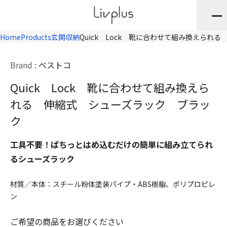
Home
Products
玄関収納
Quick Lock 靴に合わせて組み換えられ
Brand :
ベストコ
Quick Lock 靴に合わせて組み換えら
れる 伸縮式 シューズラック ブラッ
ク
工具不要！ぱちっとはめ込むだけの簡単に組み立てられ
るシューズラック
材質／本体：スチール粉体塗装パイプ・ABS樹脂、ポリプロピレ
ン
ご希望の商品をお選びください