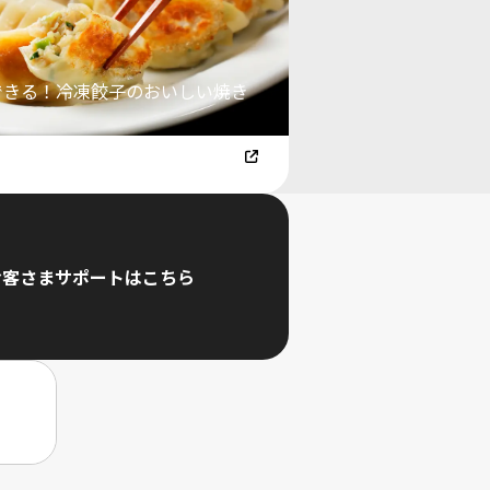
できる！冷凍餃子のおいしい焼き
お客さまサポートはこちら