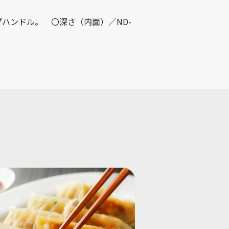
プハンドル。 〇深さ（内面）／ND-