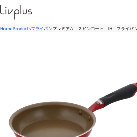
Home
Products
フライパン
プレミアム スピンコート IH フライパ