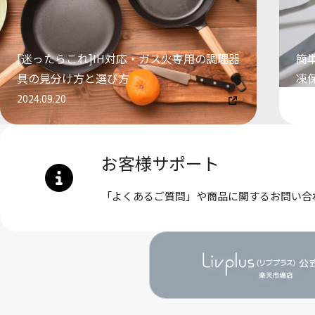
[迷ったらこれ]IH対応・ガス火専用の調理器
簡
具の見分け方と選び方
凍
2024.09.20
202
お客様サポート
「よくあるご質問」や商品に関するお問い合