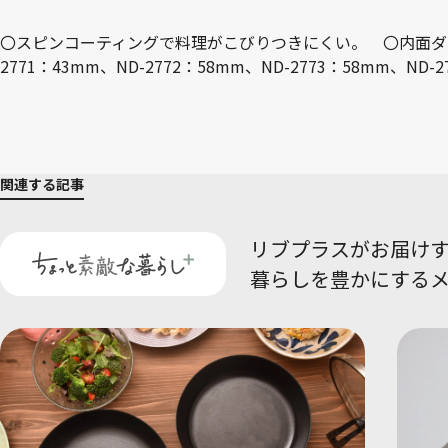
〇スピンコーティングで料理がこびりつきにくい。 〇内面ダイキ
2771：43mm、ND-2772：58mm、ND-2773：58mm、ND-2
関連する記事
リブプラスがお届け
暮らしを豊かにする