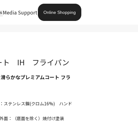
Media
Support
Online Shopping
ts
ト IH フライパン
滑らかなプレミアムコート フラ
ステンレス鋼(クロム16%) ハンド
外面：（底面を除く）焼付け塗装