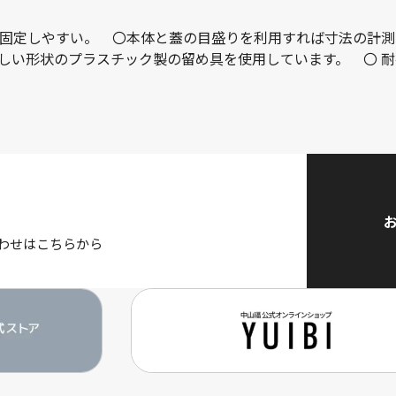
固定しやすい。 〇本体と蓋の目盛りを利用すれば寸法の計測
い形状のプラスチック製の留め具を使用しています。 〇 耐荷
わせはこちらから