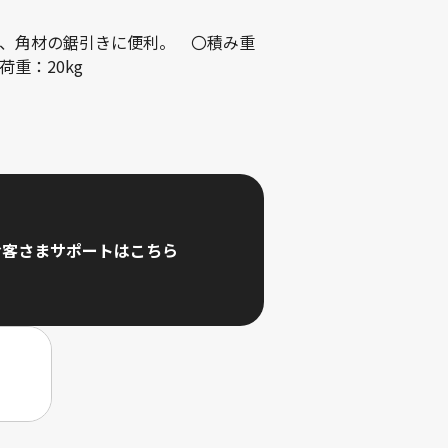
、角材の鋸引きに便利。 〇積み重
重：20kg
お客さまサポートはこちら