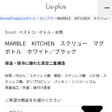
Home
Products
ボトル・タンブラー
MARBLE KITCHEN スクリ
Brand :
ベストコ
ボトル・水筒
MARBLE KITCHEN スクリュー マグ
ボトル ホワイト／ブラック
保温・保冷に優れた真空二重構造
材質／内びん：ステンレス鋼 胴部：ステンレス鋼 ふた栓：ス
テンレス鋼、ポリプロピレン パッキン：シリコーンゴム
表面加工／外面：焼付け塗装
ご希望の商品をお選びください