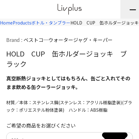
Home
Products
ボトル・タンブラー
HOLD CUP 缶ホルダージョッ
Brand :
ベストコ
ウォータージャグ・キーパー
HOLD CUP 缶ホルダージョッキ ブ
ラック
真空断熱ジョッキとしてはもちろん、缶ごと入れてその
まま飲める缶クーラージョッキ。
材質／本体：ステンレス鋼(ステンレス：アクリル樹脂塗装)(ブラ
ック：ポリエステル粉体塗装) ハンドル：ABS樹脂
ご希望の商品をお選びください