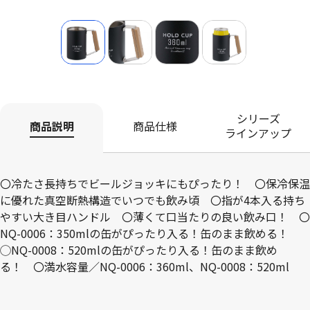
シリーズ
商品説明
商品仕様
ラインアップ
〇冷たさ長持ちでビールジョッキにもぴったり！ 〇保冷保温
に優れた真空断熱構造でいつでも飲み頃 〇指が4本入る持ち
やすい大き目ハンドル 〇薄くて口当たりの良い飲み口！ 〇
NQ-0006：350mlの缶がぴったり入る！缶のまま飲める！
◯NQ-0008：520mlの缶がぴったり入る！缶のまま飲め
る！ 〇満水容量／NQ-0006：360ml、NQ-0008：520ml