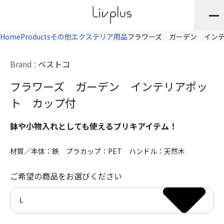
Home
Products
その他エクステリア用品
フラワーズ ガーデン イン
Brand :
ベストコ
フラワーズ ガーデン インテリアポッ
ト カップ付
鉢や小物入れとしても使えるブリキアイテム！
材質／本体：鉄 プラカップ：PET ハンドル：天然木
ご希望の商品をお選びください