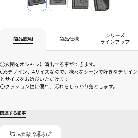
シリーズ
商品説明
商品仕様
ラインアップ
◯玄関をオシャレに演出する事ができます。
〇5デザイン、4サイズなので、様々なシーンで好きなデザイン
とサイズをお選びいただけます。
〇クッション性に優れ、汚れをしっかり落とします。
関連する記事