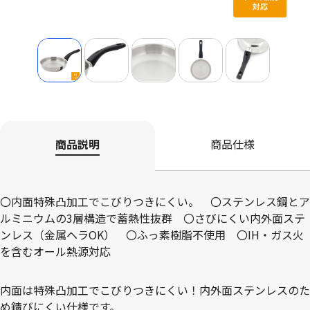
商品説明
商品仕様
〇内面特殊凸加工でこびりつきにくい。 〇ステンレス鋼とア
ルミニウムの3層構造で蓄熱性抜群 〇さびにくい内外面ステ
ンレス（金属ヘラOK） 〇ふっ素樹脂不使用 〇IH・ガス火
を含むオール熱源対応
内面は特殊凸加工でこびりつきにくい！内外面ステンレスのた
め錆びにくい仕様です。