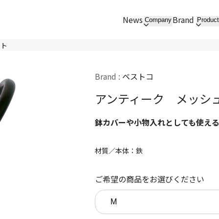
News
Brand
Company
Produc
ット
Brand :
ベストコ
アンティーク メッシ
鉢カバーや小物入れとしても使え
材質／本体：鉄
ご希望の商品をお選びください