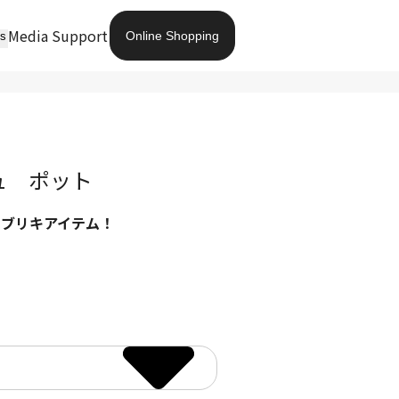
Media
Support
Online Shopping
ts
ュ ポット
るブリキアイテム！