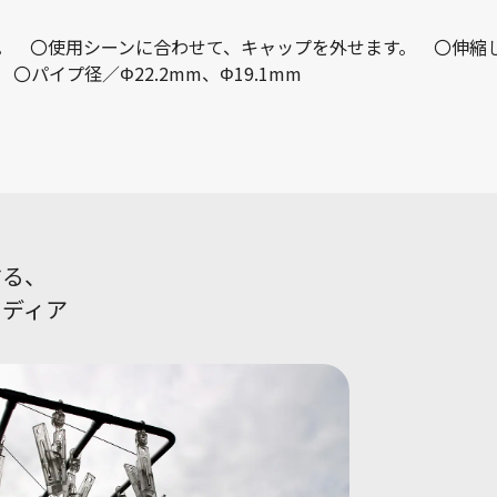
。 〇使用シーンに合わせて、キャップを外せます。 〇伸縮
g 〇パイプ径／Φ22.2mm、Φ19.1mm
する、
メディア