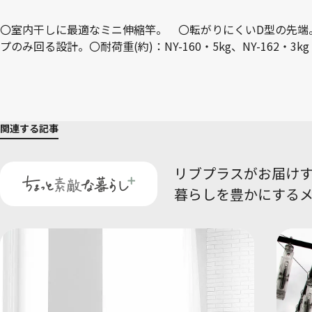
〇室内干しに最適なミニ伸縮竿。 〇転がりにくいD型の先端
プのみ回る設計。〇耐荷重(約)：NY-160・5kg、NY-162・3k
関連する記事
リブプラスがお届け
暮らしを豊かにする