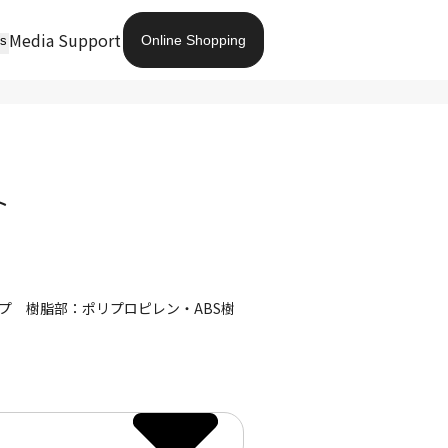
Media
Support
Online Shopping
ts
ト
プ 樹脂部：ポリプロピレン・ABS樹