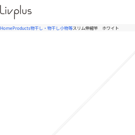
Home
Products
物干し・物干し小物等
スリム伸縮竿 ホワイト