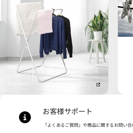
花粉シーズンにおさえておきたい 洗濯物干
台
しのポイント
イ
2025.04.02
202
お客様サポート
「よくあるご質問」や商品に関するお問い合