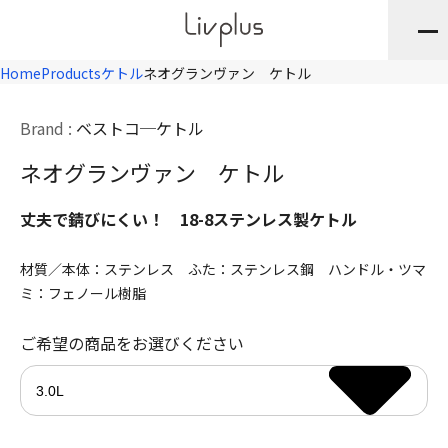
Home
Products
ケトル
ネオグランヴァン ケトル
Brand :
ベストコ
ケトル
ネオグランヴァン ケトル
丈夫で錆びにくい！ 18-8ステンレス製ケトル
材質／本体：ステンレス ふた：ステンレス鋼 ハンドル・ツマ
ミ：フェノール樹脂
ご希望の商品をお選びください