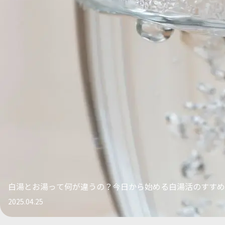
白湯とお湯って何が違うの？今日から始める白湯活のすすめ
2025.04.25