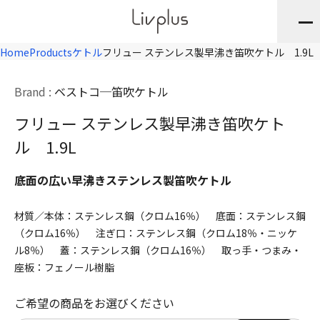
Home
Products
ケトル
フリュー ステンレス製早沸き笛吹ケトル 1.9L
Brand :
ベストコ
笛吹ケトル
フリュー ステンレス製早沸き笛吹ケト
ル 1.9L
底面の広い早沸きステンレス製笛吹ケトル
材質／本体：ステンレス鋼（クロム16％） 底面：ステンレス鋼
（クロム16％） 注ぎ口：ステンレス鋼（クロム18％・ニッケ
ル8％） 蓋：ステンレス鋼（クロム16％） 取っ手・つまみ・
座板：フェノール樹脂
ご希望の商品をお選びください