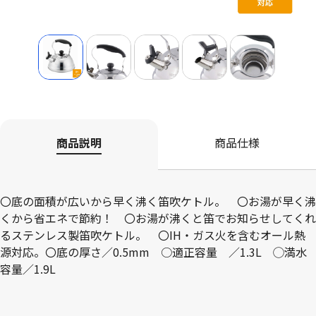
商品説明
商品仕様
〇底の面積が広いから早く沸く笛吹ケトル。 〇お湯が早く沸
くから省エネで節約！ 〇お湯が沸くと笛でお知らせしてくれ
るステンレス製笛吹ケトル。 〇IH・ガス火を含むオール熱
源対応。〇底の厚さ／0.5mm ○適正容量 ／1.3L ◯満水
容量／1.9L