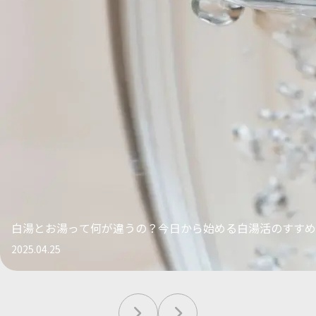
白湯とお湯って何が違うの？今日から始める白湯活のすすめ
2025.04.25