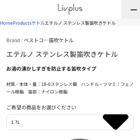
Home
Products
ケトル
エテルノ ステンレス製笛吹きケトル
Brand :
ベストコ
笛吹ケトル
エテルノ ステンレス製笛吹きケトル
お湯の沸かしすぎを防止する笛吹タイプ
材質／本体・蓋：18-0ステンレス鋼 ハンドル・ツマミ：フェノ
ール樹脂 笛部：ナイロン樹脂
ご希望の商品をお選びください