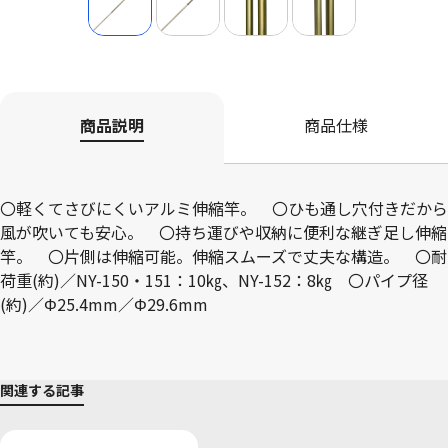
商品説明
商品仕様
〇軽くてさびにくいアルミ伸縮竿。 〇ひも通し穴付きだから
風が吹いても安心。 〇持ち運びや収納に便利な継ぎ足し伸縮
竿。 〇片側は伸縮可能。伸縮スムーズで丈夫な構造。 〇耐
荷重(約)／NY-150・151：10㎏、NY-152：8㎏ 〇パイプ径
(約)／Φ25.4mm／Φ29.6mm
関連する記事