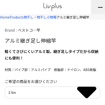
Home
Products
物干し・物干し小物等
アルミ継ぎ足し伸縮竿
Brand :
ベストコ
竿
アルミ継ぎ足し伸縮竿
軽くてさびにくいアルミ製。継ぎ足しタイプだから収納
にも便利！
材質／パイプ部：アルミパイプ 樹脂部：ナイロン、ABS樹脂
ご希望の商品をお選びください