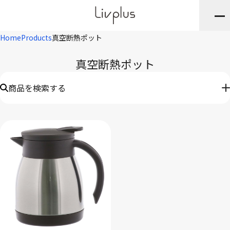
Home
Products
真空断熱ポット
真空断熱ポット
商品を検索する
キーワード
※JANや品番・商品名など
ブランド