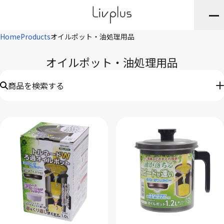
Home
Products
オイルポット・油処理用品
オイルポット・油処理用品
商品を検索する
キーワード
※JANや品番・商品名など
ブランド