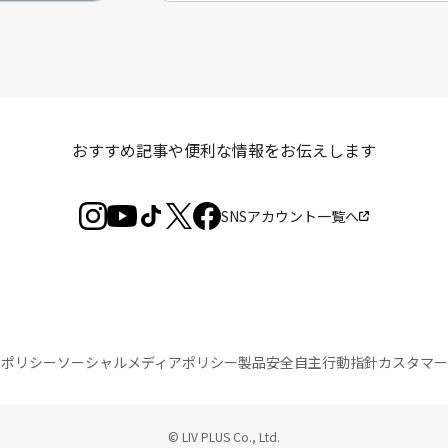
おすすめ記事や便利な情報を
お伝えします
SNSアカウント一覧へ
トポリシー
ソーシャルメディアポリシー
製品安全自主行動指針
カスタマー
© LIV PLUS Co., Ltd.