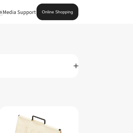
Media
Support
Online Shopping
ts