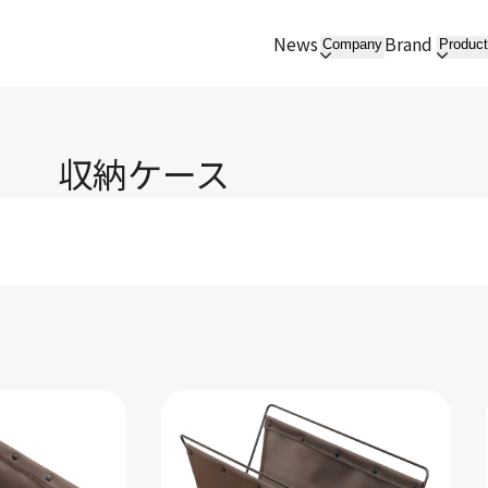
News
Brand
Company
Produc
収納ケース