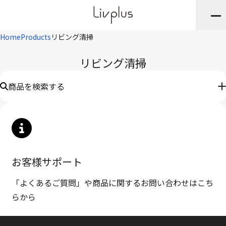
Home
Products
リビング清掃
リビング清掃
商品を検索する
キーワード
お客様サポート
※JANや品番・商品名など
「よくあるご質問」や商品に関するお問い合わせはこち
ブランド
らから