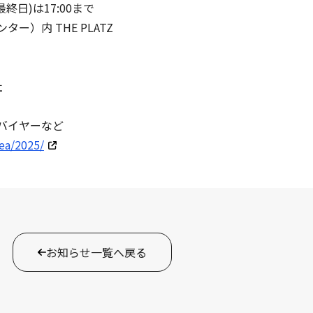
(最終日)は17:00まで
ー）内 THE PLATZ
社
門バイヤーなど
rea/2025/
お知らせ一覧へ戻る