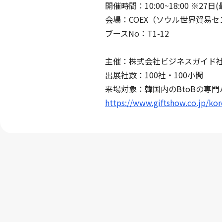
開催時間：10:00~18:00 ※27日
会場：COEX（ソウル世界貿易センタ
ブースNo：T1-12
主催：株式会社ビジネスガイド
出展社数：100社・100小間
来場対象：韓国内のBtoBの専
https://www.giftshow.co.jp/ko