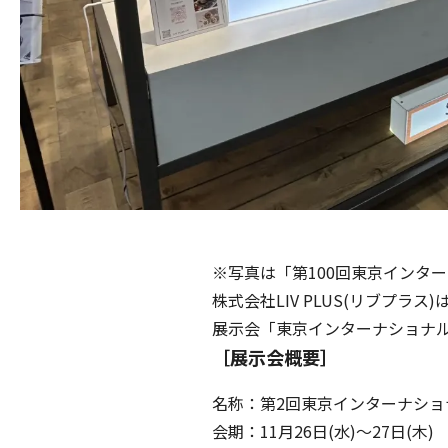
※写真は「第100回東京インタ
株式会社LIV PLUS(リブプラス
展示会「東京インターナショナル
［展示会概要］
名称：第2回東京インターナショ
会期：11月26日(水)〜27日(木)