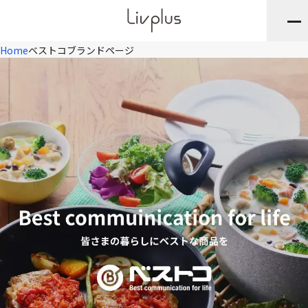
Home
ベストコブランドページ