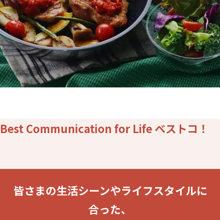
Best Communication for Life ベストコ！
皆さまの生活シーンやライフスタイルに
合った、