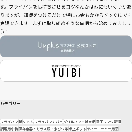
す。フライパンを長持ちさせるコツなんかは他にもいくつかあ
りますが、知識をつけるだけで特にお金もかからずすぐにでも
実践できます。まずは取り組めそうな事柄から始めてみましょ
う！
カテゴリー
フライパン
鍋
ケトル
フライパンカバー
グリルパン・焼き網
電子レンジ調理
調理用小物
保存容器・ガラス瓶・米びつ等
卓上ポット
ティーコーヒー用品