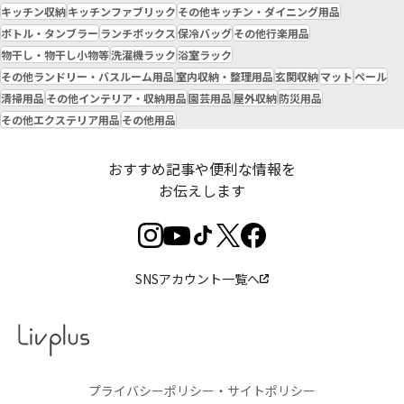
キッチン収納
キッチンファブリック
その他キッチン・ダイニング用品
ボトル・タンブラー
ランチボックス
保冷バッグ
その他行楽用品
物干し・物干し小物等
洗濯機ラック
浴室ラック
その他ランドリー・バスルーム用品
室内収納・整理用品
玄関収納
マット
ペール
清掃用品
その他インテリア・収納用品
園芸用品
屋外収納
防災用品
その他エクステリア用品
その他用品
おすすめ記事や便利な情報を
お伝えします
SNSアカウント一覧へ
プライバシーポリシー・サイトポリシー