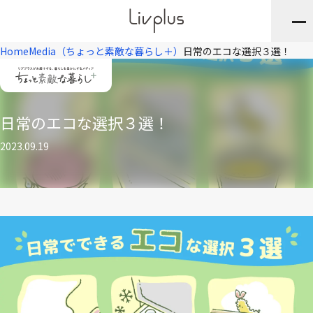
Home
Media（ちょっと素敵な暮らし＋）
日常のエコな選択３選！
日常のエコな選択３選！
2023.09.19