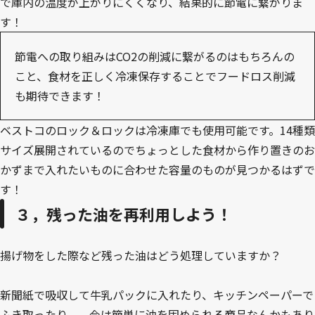
で庫内の温度が上がりにくくなり、結果的に節電に繋がりま
す！
節電への取り組みはCO2の削減に繋がるのはもちろんの
こと、食材を正しく冷凍保存することでフードロス削減
も期待できます！
ベストコのロック＆ロックは冷凍庫でも使用可能です。14種類
サイズ展開されているのでちょっとした食材から作り置きのお
かずまで入れたいものに合わせた容量のものが見つかるはずで
す！
３，残った油を再利用しよう！
揚げ物をした際など残った油はどう処理していますか？
新聞紙で吸収して牛乳パックに入れたり、キッチンペーパーで
ふき取ったり、、今は簡単に油を固められる商品なんかもあり