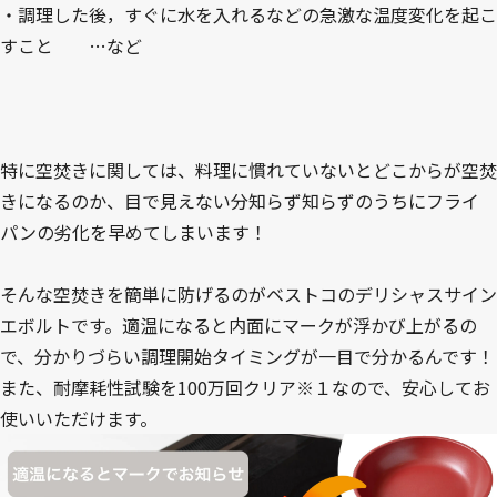
・調理した後，すぐに水を入れるなどの急激な温度変化を起こ
すこと …など
特に空焚きに関しては、料理に慣れていないとどこからが空焚
きになるのか、目で見えない分知らず知らずのうちにフライ
パンの劣化を早めてしまいます！
そんな空焚きを簡単に防げるのがベストコのデリシャスサイン
エボルトです。適温になると内面にマークが浮かび上がるの
で、分かりづらい調理開始タイミングが一目で分かるんです！
また、耐摩耗性試験を100万回クリア※１なので、安心してお
使いいただけます。